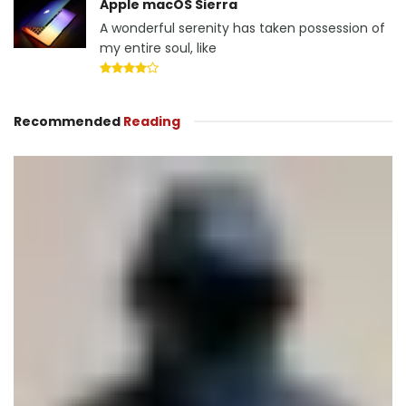
Apple macOS Sierra
A wonderful serenity has taken possession of
my entire soul, like
Recommended
Reading