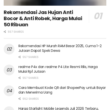
Rekomendasi Jas Hujan Anti
Bocor & Anti Robek, Harga Mulai
50 Ribuan
557 SHARES
Rekomendasi HP Murah RAM Besar 2025, Cuma 1–2
Jutaan Dapat Spek Dewa
557 SHARES
realme P4x dan realme P4 Lite Resmi Rilis, Harga
Mulai Rp1 Jutaan
557 SHARES
Cara Membuat Kode QR dari ShopeePay untuk Bayar
dan Menerima Uang
552 SHARES
Harga Starlight Mobile Legends Juli 2026 Terbaru,