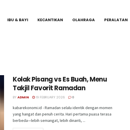
IBU & BAYI
KECANTIKAN
OLAHRAGA
PERALATAN
Kolak Pisang vs Es Buah, Menu
Takjil Favorit Ramadan
BY
ADMIN
19 FEBRUARY 2026
0
kabarekonomi.id - Ramadan selalu identik dengan momen
yang hangat dan penuh cerita. Hari pertama puasa terasa
berbeda—lebih semangat, lebih dinanti, ...