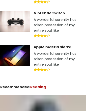
Nintendo Switch
A wonderful serenity has
taken possession of my
entire soul, like
Apple macOS Sierra
A wonderful serenity has
taken possession of my
entire soul, like
Recommended
Reading