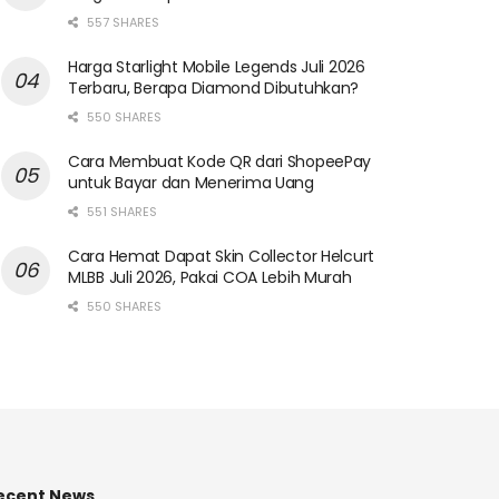
557 SHARES
Harga Starlight Mobile Legends Juli 2026
Terbaru, Berapa Diamond Dibutuhkan?
550 SHARES
Cara Membuat Kode QR dari ShopeePay
untuk Bayar dan Menerima Uang
551 SHARES
Cara Hemat Dapat Skin Collector Helcurt
MLBB Juli 2026, Pakai COA Lebih Murah
550 SHARES
ecent News