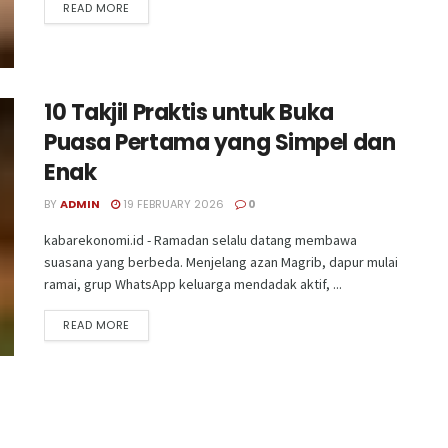
READ MORE
10 Takjil Praktis untuk Buka
Puasa Pertama yang Simpel dan
Enak
BY
ADMIN
19 FEBRUARY 2026
0
kabarekonomi.id - Ramadan selalu datang membawa
suasana yang berbeda. Menjelang azan Magrib, dapur mulai
ramai, grup WhatsApp keluarga mendadak aktif, ...
READ MORE