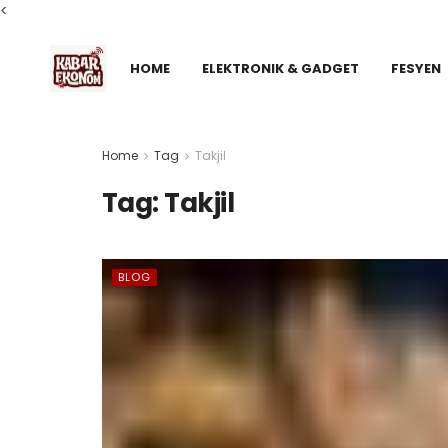
<
HOME
ELEKTRONIK & GADGET
FESYEN
Home
Tag
Takjil
Tag:
Takjil
BLOG