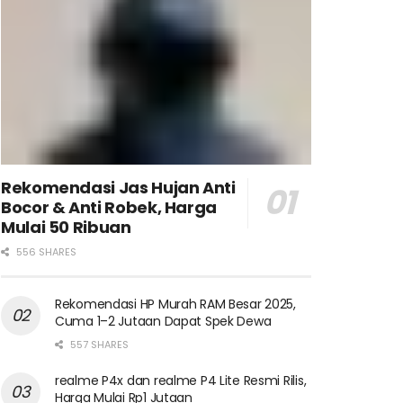
Rekomendasi Jas Hujan Anti
Bocor & Anti Robek, Harga
Mulai 50 Ribuan
556 SHARES
Rekomendasi HP Murah RAM Besar 2025,
Cuma 1–2 Jutaan Dapat Spek Dewa
557 SHARES
realme P4x dan realme P4 Lite Resmi Rilis,
Harga Mulai Rp1 Jutaan