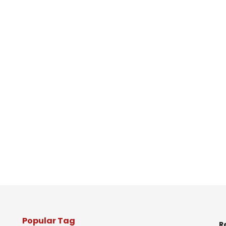
Popular Tag
R