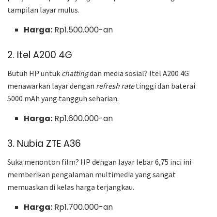
tampilan layar mulus.
Harga:
Rp1.500.000-an
2. Itel A200 4G
Butuh HP untuk
chatting
dan media sosial? Itel A200 4G
menawarkan layar dengan
refresh rate
tinggi dan baterai
5000 mAh yang tangguh seharian.
Harga:
Rp1.600.000-an
3. Nubia ZTE A36
Suka menonton film? HP dengan layar lebar 6,75 inci ini
memberikan pengalaman multimedia yang sangat
memuaskan di kelas harga terjangkau.
Harga:
Rp1.700.000-an