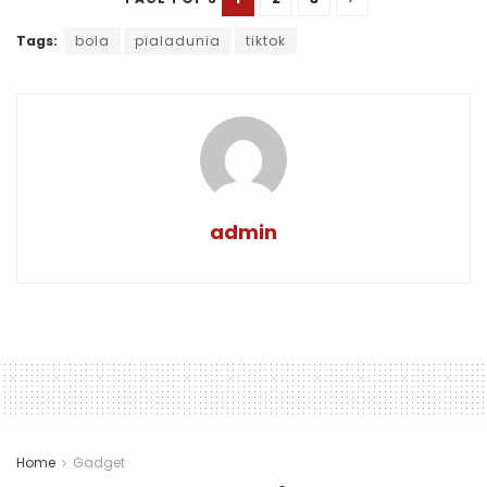
Tags:
bola
pialadunia
tiktok
admin
Home
Gadget