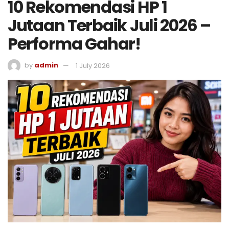
10 Rekomendasi HP 1
Jutaan Terbaik Juli 2026 –
Performa Gahar!
by
admin
1 July 2026