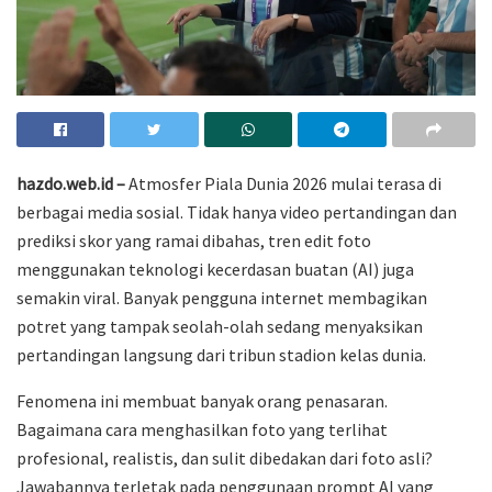
hazdo.web.id –
Atmosfer Piala Dunia 2026 mulai terasa di
berbagai media sosial. Tidak hanya video pertandingan dan
prediksi skor yang ramai dibahas, tren edit foto
menggunakan teknologi kecerdasan buatan (AI) juga
semakin viral. Banyak pengguna internet membagikan
potret yang tampak seolah-olah sedang menyaksikan
pertandingan langsung dari tribun stadion kelas dunia.
Fenomena ini membuat banyak orang penasaran.
Bagaimana cara menghasilkan foto yang terlihat
profesional, realistis, dan sulit dibedakan dari foto asli?
Jawabannya terletak pada penggunaan prompt AI yang