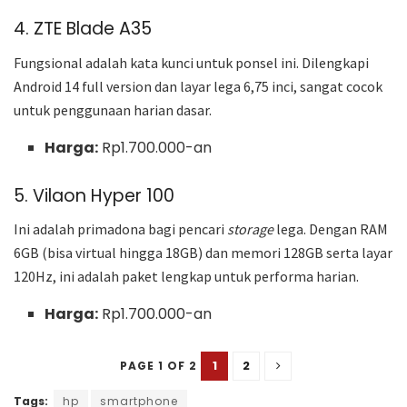
4. ZTE Blade A35
Fungsional adalah kata kunci untuk ponsel ini. Dilengkapi
Android 14 full version dan layar lega 6,75 inci, sangat cocok
untuk penggunaan harian dasar.
Harga:
Rp1.700.000-an
5. Vilaon Hyper 100
Ini adalah primadona bagi pencari
storage
lega. Dengan RAM
6GB (bisa virtual hingga 18GB) dan memori 128GB serta layar
120Hz, ini adalah paket lengkap untuk performa harian.
Harga:
Rp1.700.000-an
1
2
PAGE 1 OF 2
Tags:
hp
smartphone