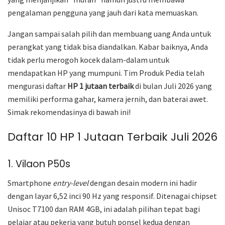
pengalaman pengguna yang jauh dari kata memuaskan.
Jangan sampai salah pilih dan membuang uang Anda untuk
perangkat yang tidak bisa diandalkan. Kabar baiknya, Anda
tidak perlu merogoh kocek dalam-dalam untuk
mendapatkan HP yang mumpuni. Tim Produk Pedia telah
mengurasi daftar
HP 1 jutaan terbaik
di bulan Juli 2026 yang
memiliki performa gahar, kamera jernih, dan baterai awet.
Simak rekomendasinya di bawah ini!
Daftar 10 HP 1 Jutaan Terbaik Juli 2026
1. Vilaon P50s
Smartphone
entry-level
dengan desain modern ini hadir
dengan layar 6,52 inci 90 Hz yang responsif. Ditenagai chipset
Unisoc T7100 dan RAM 4GB, ini adalah pilihan tepat bagi
pelajar atau pekerja yang butuh ponsel kedua dengan