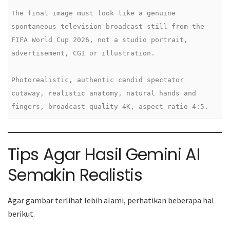
The final image must look like a genuine 
spontaneous television broadcast still from the 
FIFA World Cup 2026, not a studio portrait, 
advertisement, CGI or illustration.

Photorealistic, authentic candid spectator 
cutaway, realistic anatomy, natural hands and 
fingers, broadcast-quality 4K, aspect ratio 4:5.
Tips Agar Hasil Gemini AI
Semakin Realistis
Agar gambar terlihat lebih alami, perhatikan beberapa hal
berikut.