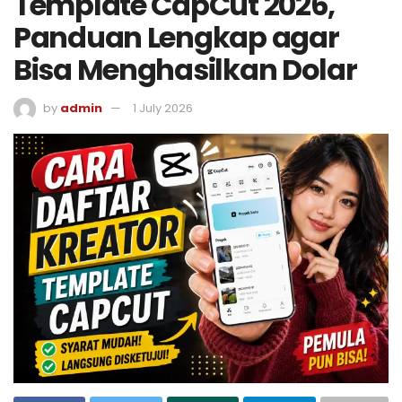
Template CapCut 2026,
Panduan Lengkap agar
Bisa Menghasilkan Dolar
by
admin
1 July 2026