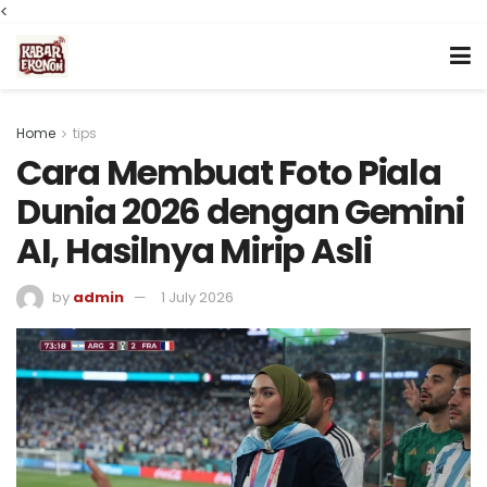
<
Home
tips
Cara Membuat Foto Piala
Dunia 2026 dengan Gemini
AI, Hasilnya Mirip Asli
by
admin
1 July 2026