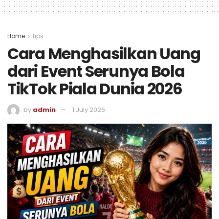
Home
tips
Cara Menghasilkan Uang
dari Event Serunya Bola
TikTok Piala Dunia 2026
by
admin
1 July 2026