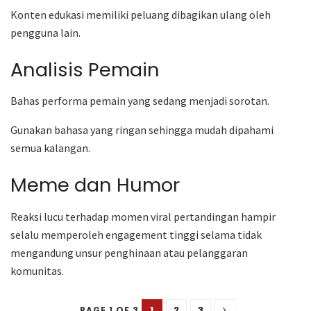
Konten edukasi memiliki peluang dibagikan ulang oleh
pengguna lain.
Analisis Pemain
Bahas performa pemain yang sedang menjadi sorotan.
Gunakan bahasa yang ringan sehingga mudah dipahami
semua kalangan.
Meme dan Humor
Reaksi lucu terhadap momen viral pertandingan hampir
selalu memperoleh engagement tinggi selama tidak
mengandung unsur penghinaan atau pelanggaran
komunitas.
1
2
3
PAGE 1 OF 3