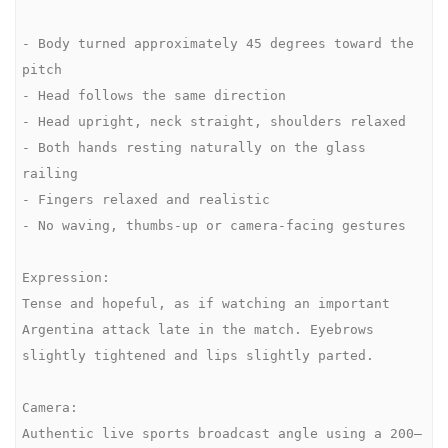
- Body turned approximately 45 degrees toward the 
pitch

- Head follows the same direction

- Head upright, neck straight, shoulders relaxed

- Both hands resting naturally on the glass 
railing

- Fingers relaxed and realistic

- No waving, thumbs-up or camera-facing gestures

Expression:

Tense and hopeful, as if watching an important 
Argentina attack late in the match. Eyebrows 
slightly tightened and lips slightly parted.

Camera:

Authentic live sports broadcast angle using a 200–