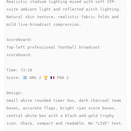
Realistic stadium lighting mixed with soft VIP-
suite ambient light and reflected pitch lighting. 
Natural skin texture, realistic fabric folds and 
mild live-broadcast compression.

Scoreboard:

Top-left professional football broadcast 
scoreboard.

Time: 73:18

Score: 
 ARG 2 
 FRA 2

Design:

Small white rounded timer box, dark charcoal team 
boxes, accurate flags, bright cyan score boxes, 
central white box with a black-and-gold trophy 
icon. Sharp, compact and readable. No "LIVE" text.
