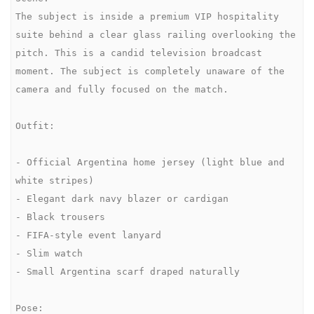
The subject is inside a premium VIP hospitality 
suite behind a clear glass railing overlooking the 
pitch. This is a candid television broadcast 
moment. The subject is completely unaware of the 
camera and fully focused on the match.

Outfit:

- Official Argentina home jersey (light blue and 
white stripes)

- Elegant dark navy blazer or cardigan

- Black trousers

- FIFA-style event lanyard

- Slim watch

- Small Argentina scarf draped naturally

Pose:
