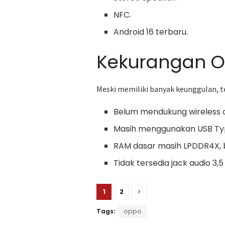
NFC.
Android 16 terbaru.
Kekurangan O
Meski memiliki banyak keunggulan, t
Belum mendukung wireless 
Masih menggunakan USB Typ
RAM dasar masih LPDDR4X, 
Tidak tersedia jack audio 3,
1
2
Tags:
oppo