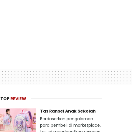
TOP
REVIEW
Tas Ransel Anak Sekolah
Berdasarkan pengalaman
para pembeli di marketplace,
tas ini mendapatkan respons