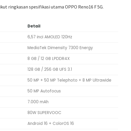
kut ringkasan spesifikasi utama OPPO Reno16 F 5G.
Detail
6,57 inci AMOLED 120Hz
MediaTek Dimensity 7300 Energy
8 GB / 12 GB LPDDR4X
128 GB / 256 GB UFS 3.1
50 MP + 50 MP Telephoto + 8 MP Ultrawide
50 MP Autofocus
7.000 mAh
80W SUPERVOOC
Android 16 + ColorOS 16