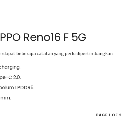
PPO Reno16 F 5G
erdapat beberapa catatan yang perlu dipertimbangkan.
charging.
e-C 2.0.
belum LPDDR5.
5 mm.
PAGE 1 OF 2