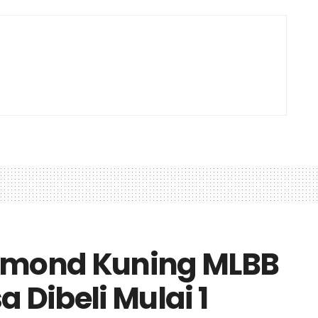
iamond Kuning MLBB
sa Dibeli Mulai 1