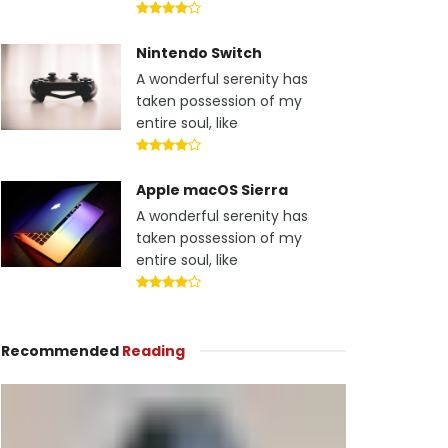
Nintendo Switch
A wonderful serenity has
taken possession of my
entire soul, like
Apple macOS Sierra
A wonderful serenity has
taken possession of my
entire soul, like
Recommended
Reading