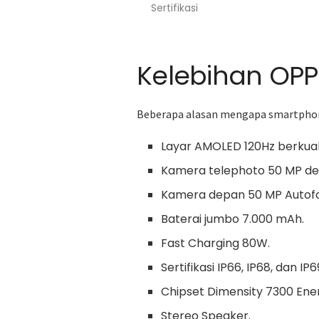
Sertifikasi
Kelebihan OPP
Beberapa alasan mengapa smartphone
Layar AMOLED 120Hz berkuali
Kamera telephoto 50 MP de
Kamera depan 50 MP Autofo
Baterai jumbo 7.000 mAh.
Fast Charging 80W.
Sertifikasi IP66, IP68, dan IP6
Chipset Dimensity 7300 Ener
Stereo Speaker.