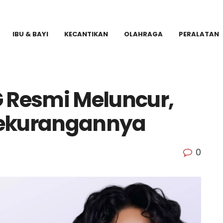
IBU & BAYI
KECANTIKAN
OLAHRAGA
PERALATAN
G Resmi Meluncur,
Kekurangannya
0