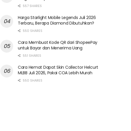
557 SHARES
Harga Starlight Mobile Legends Juli 2026
Terbaru, Berapa Diamond Dibutuhkan?
550 SHARES
Cara Membuat Kode QR dari ShopeePay
untuk Bayar dan Menerima Uang
551 SHARES
Cara Hemat Dapat Skin Collector Helcurt
MLBB Juli 2026, Pakai COA Lebih Murah
550 SHARES