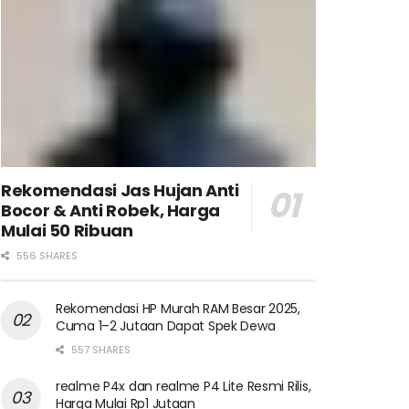
Rekomendasi Jas Hujan Anti
Bocor & Anti Robek, Harga
Mulai 50 Ribuan
556 SHARES
Rekomendasi HP Murah RAM Besar 2025,
Cuma 1–2 Jutaan Dapat Spek Dewa
557 SHARES
realme P4x dan realme P4 Lite Resmi Rilis,
Harga Mulai Rp1 Jutaan