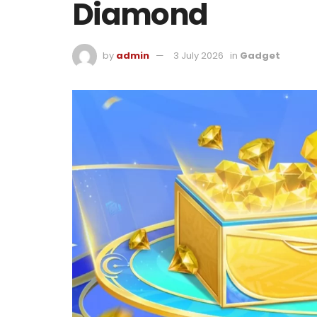
Diamond
by
admin
3 July 2026
in
Gadget