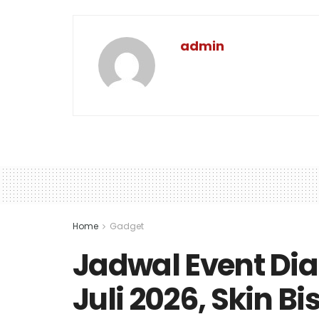
admin
Home
Gadget
Jadwal Event D
Juli 2026, Skin Bi