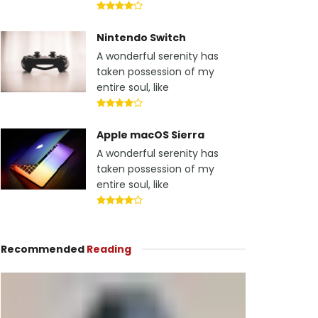
Nintendo Switch
A wonderful serenity has
taken possession of my
entire soul, like
Apple macOS Sierra
A wonderful serenity has
taken possession of my
entire soul, like
Recommended
Reading