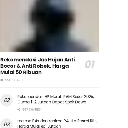
Rekomendasi Jas Hujan Anti
Bocor & Anti Robek, Harga
Mulai 50 Ribuan
556 SHARES
Rekomendasi HP Murah RAM Besar 2025,
Cuma 1–2 Jutaan Dapat Spek Dewa
557 SHARES
realme P4x dan realme P4 Lite Resmi Rilis,
Harga Mulai Rp1 Jutaan