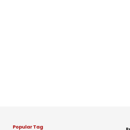
Popular Tag
R