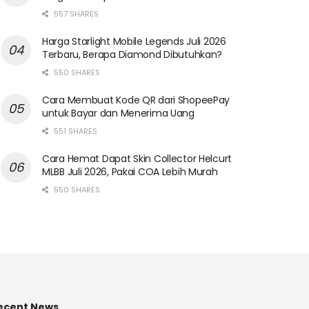
557 SHARES
Harga Starlight Mobile Legends Juli 2026
Terbaru, Berapa Diamond Dibutuhkan?
550 SHARES
Cara Membuat Kode QR dari ShopeePay
untuk Bayar dan Menerima Uang
551 SHARES
Cara Hemat Dapat Skin Collector Helcurt
MLBB Juli 2026, Pakai COA Lebih Murah
550 SHARES
ecent News