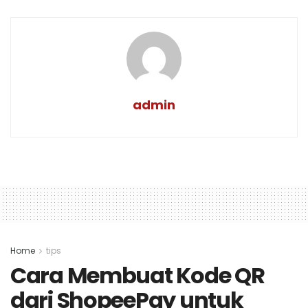
admin
Home
tips
Cara Membuat Kode QR
dari ShopeePay untuk