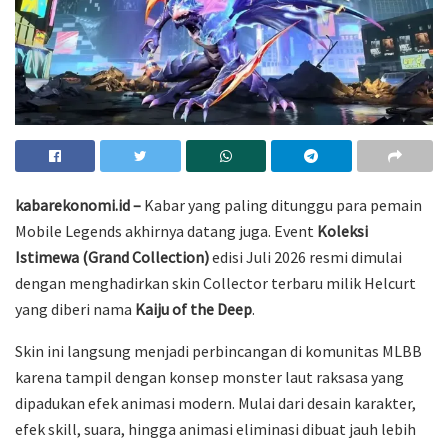
kabarekonomi.id –
Kabar yang paling ditunggu para pemain
Mobile Legends akhirnya datang juga. Event
Koleksi
Istimewa (Grand Collection)
edisi Juli 2026 resmi dimulai
dengan menghadirkan skin Collector terbaru milik Helcurt
yang diberi nama
Kaiju of the Deep
.
Skin ini langsung menjadi perbincangan di komunitas MLBB
karena tampil dengan konsep monster laut raksasa yang
dipadukan efek animasi modern. Mulai dari desain karakter,
efek skill, suara, hingga animasi eliminasi dibuat jauh lebih