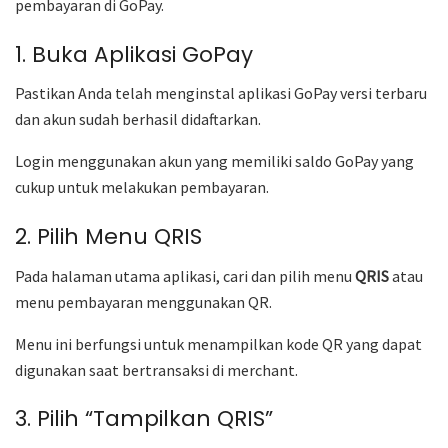
pembayaran di GoPay.
1. Buka Aplikasi GoPay
Pastikan Anda telah menginstal aplikasi GoPay versi terbaru
dan akun sudah berhasil didaftarkan.
Login menggunakan akun yang memiliki saldo GoPay yang
cukup untuk melakukan pembayaran.
2. Pilih Menu QRIS
Pada halaman utama aplikasi, cari dan pilih menu
QRIS
atau
menu pembayaran menggunakan QR.
Menu ini berfungsi untuk menampilkan kode QR yang dapat
digunakan saat bertransaksi di merchant.
3. Pilih “Tampilkan QRIS”