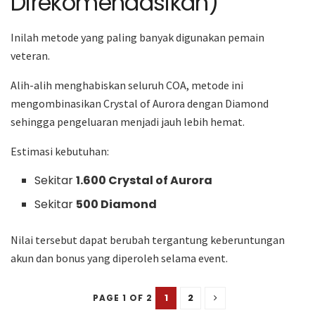
Direkomendasikan)
Inilah metode yang paling banyak digunakan pemain
veteran.
Alih-alih menghabiskan seluruh COA, metode ini
mengombinasikan Crystal of Aurora dengan Diamond
sehingga pengeluaran menjadi jauh lebih hemat.
Estimasi kebutuhan:
Sekitar
1.600 Crystal of Aurora
Sekitar
500 Diamond
Nilai tersebut dapat berubah tergantung keberuntungan
akun dan bonus yang diperoleh selama event.
1
2
PAGE 1 OF 2