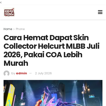
<
Home
Phone
Cara Hemat Dapat Skin
Collector Helcurt MLBB Juli
2026, Pakai COA Lebih
Murah
by
admin
2 July 2026