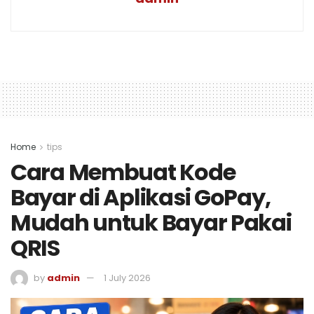
Home
tips
Cara Membuat Kode
Bayar di Aplikasi GoPay,
Mudah untuk Bayar Pakai
QRIS
by
admin
1 July 2026