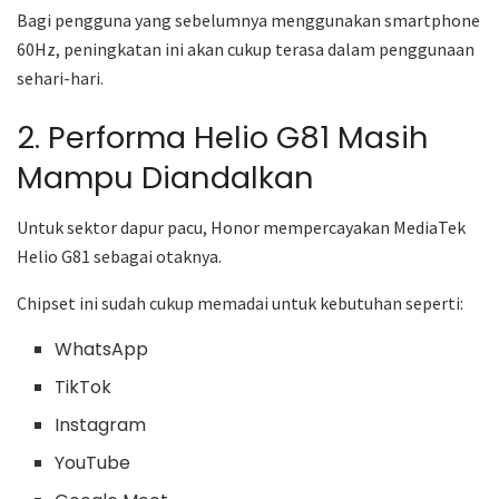
Bagi pengguna yang sebelumnya menggunakan smartphone
60Hz, peningkatan ini akan cukup terasa dalam penggunaan
sehari-hari.
2. Performa Helio G81 Masih
Mampu Diandalkan
Untuk sektor dapur pacu, Honor mempercayakan MediaTek
Helio G81 sebagai otaknya.
Chipset ini sudah cukup memadai untuk kebutuhan seperti:
WhatsApp
TikTok
Instagram
YouTube