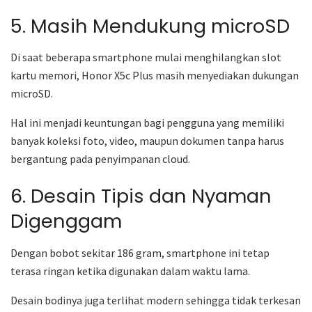
5. Masih Mendukung microSD
Di saat beberapa smartphone mulai menghilangkan slot
kartu memori, Honor X5c Plus masih menyediakan dukungan
microSD.
Hal ini menjadi keuntungan bagi pengguna yang memiliki
banyak koleksi foto, video, maupun dokumen tanpa harus
bergantung pada penyimpanan cloud.
6. Desain Tipis dan Nyaman
Digenggam
Dengan bobot sekitar 186 gram, smartphone ini tetap
terasa ringan ketika digunakan dalam waktu lama.
Desain bodinya juga terlihat modern sehingga tidak terkesan