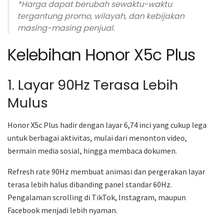
*Harga dapat berubah sewaktu-waktu
tergantung promo, wilayah, dan kebijakan
masing-masing penjual.
Kelebihan Honor X5c Plus
1. Layar 90Hz Terasa Lebih
Mulus
Honor X5c Plus hadir dengan layar 6,74 inci yang cukup lega
untuk berbagai aktivitas, mulai dari menonton video,
bermain media sosial, hingga membaca dokumen.
Refresh rate 90Hz membuat animasi dan pergerakan layar
terasa lebih halus dibanding panel standar 60Hz.
Pengalaman scrolling di TikTok, Instagram, maupun
Facebook menjadi lebih nyaman.