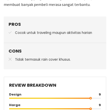
membuat banyak pembeli merasa sangat terbantu.
PROS
Cocok untuk traveling maupun aktivitas harian
CONS
Tidak termasuk rain cover khusus.
REVIEW BREAKDOWN
Design
9
Harga
9