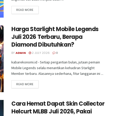
READ MORE
Harga Starlight Mobile Legends
Juli 2026 Terbaru, Berapa
Diamond Dibutuhkan?
BY
ADMIN
2 JULY 2026
0
kabarekonomi.id - Setiap pergantian bulan, jutaan pemain
Mobile Legends selalu menantikan kehadiran Starlight
Member terbaru. Alasannya sederhana, fitur langganan ini ...
READ MORE
Cara Hemat Dapat Skin Collector
Helcurt MLBB Juli 2026, Pakai