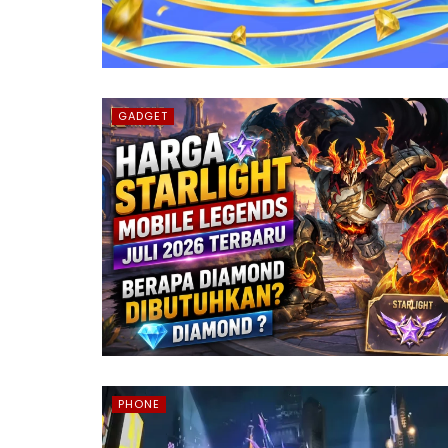
GADGET
PHONE