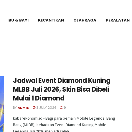
IBU & BAYI
KECANTIKAN
OLAHRAGA
PERALATAN
Jadwal Event Diamond Kuning
MLBB Juli 2026, Skin Bisa Dibeli
Mulai 1 Diamond
BY
ADMIN
3 JULY 2026
0
kabarekonomi.id - Bagi para pemain Mobile Legends: Bang
Bang (MLBB), kehadiran Event Diamond Kuning Mobile
Legends Juli 2026 menjadi salah ...