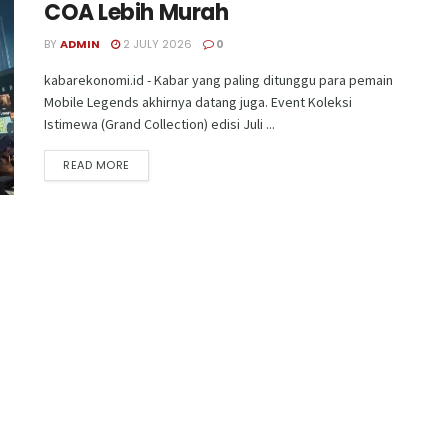
COA Lebih Murah
BY
ADMIN
2 JULY 2026
0
kabarekonomi.id - Kabar yang paling ditunggu para pemain
Mobile Legends akhirnya datang juga. Event Koleksi
Istimewa (Grand Collection) edisi Juli ...
READ MORE