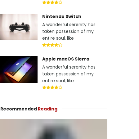
Nintendo Switch
A wonderful serenity has
taken possession of my
entire soul, like
Apple macOS Sierra
A wonderful serenity has
taken possession of my
entire soul, like
Recommended
Reading