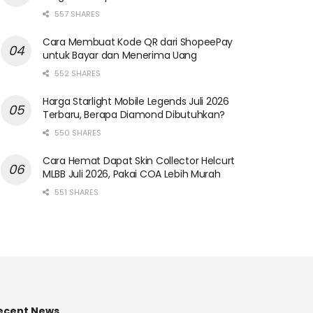
557 SHARES
Cara Membuat Kode QR dari ShopeePay
untuk Bayar dan Menerima Uang
552 SHARES
Harga Starlight Mobile Legends Juli 2026
Terbaru, Berapa Diamond Dibutuhkan?
550 SHARES
Cara Hemat Dapat Skin Collector Helcurt
MLBB Juli 2026, Pakai COA Lebih Murah
551 SHARES
ecent News