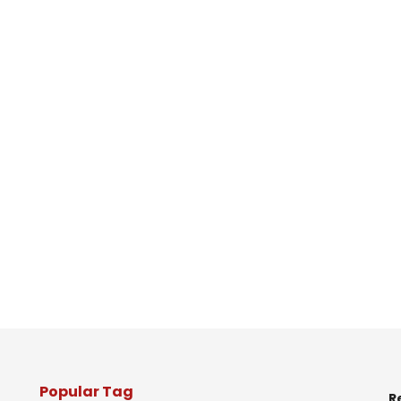
Popular Tag
R