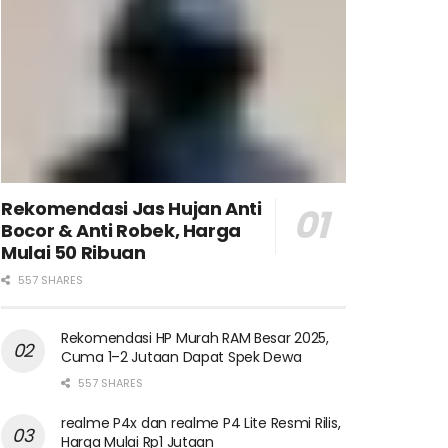
Rekomendasi Jas Hujan Anti
Bocor & Anti Robek, Harga
Mulai 50 Ribuan
557 SHARES
Rekomendasi HP Murah RAM Besar 2025,
Cuma 1–2 Jutaan Dapat Spek Dewa
557 SHARES
realme P4x dan realme P4 Lite Resmi Rilis,
Harga Mulai Rp1 Jutaan