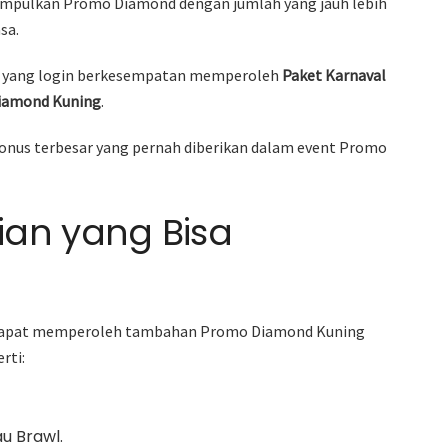
gumpulkan Promo Diamond dengan jumlah yang jauh lebih
sa.
n yang login berkesempatan memperoleh
Paket Karnaval
iamond Kuning
.
bonus terbesar yang pernah diberikan dalam event Promo
rian yang Bisa
 dapat memperoleh tambahan Promo Diamond Kuning
rti:
u Brawl.