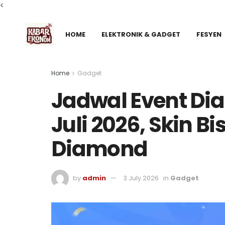
<
HOME
ELEKTRONIK & GADGET
FESYEN
Home
Gadget
Jadwal Event D
Juli 2026, Skin Bi
Diamond
by
admin
3 July 2026
in
Gadget