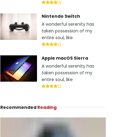
Nintendo Switch
A wonderful serenity has
taken possession of my
entire soul, like
Apple macOS Sierra
A wonderful serenity has
taken possession of my
entire soul, like
Recommended
Reading