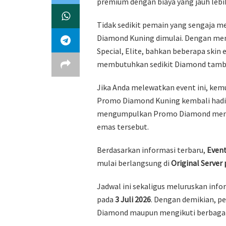
premium dengan biaya yang jauh leb
Tidak sedikit pemain yang sengaja m
Diamond Kuning dimulai. Dengan me
Special, Elite, bahkan beberapa skin 
membutuhkan sedikit Diamond tamb
Jika Anda melewatkan event ini, ke
Promo Diamond Kuning kembali hadir
mengumpulkan Promo Diamond menjad
emas tersebut.
Berdasarkan informasi terbaru,
Even
mulai berlangsung di
Original Server 
Jadwal ini sekaligus meluruskan inf
pada
3 Juli 2026
. Dengan demikian, 
Diamond maupun mengikuti berbagai 