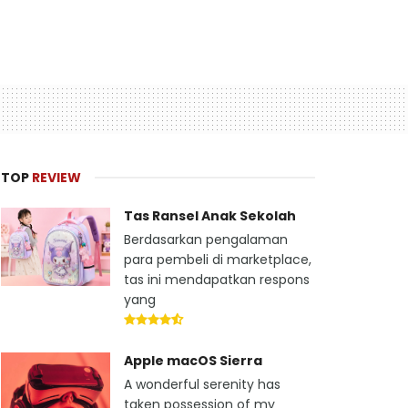
TOP
REVIEW
Tas Ransel Anak Sekolah
Berdasarkan pengalaman
para pembeli di marketplace,
tas ini mendapatkan respons
yang
Apple macOS Sierra
A wonderful serenity has
taken possession of my