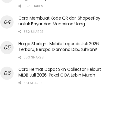
557 SHARES
Cara Membuat Kode QR dari ShopeePay
untuk Bayar dan Menerima Uang
552 SHARES
Harga Starlight Mobile Legends Juli 2026
Terbaru, Berapa Diamond Dibutuhkan?
550 SHARES
Cara Hemat Dapat Skin Collector Helcurt
MLBB Juli 2026, Pakai COA Lebih Murah
551 SHARES