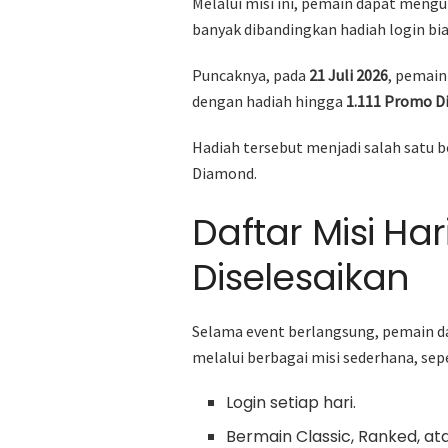
Melalui misi ini, pemain dapat men
banyak dibandingkan hadiah login bia
Puncaknya, pada
21 Juli 2026
, pemai
dengan hadiah hingga
1.111 Promo D
Hadiah tersebut menjadi salah satu 
Diamond.
Daftar Misi Ha
Diselesaikan
Selama event berlangsung, pemain
melalui berbagai misi sederhana, sepe
Login setiap hari.
Bermain Classic, Ranked, ata