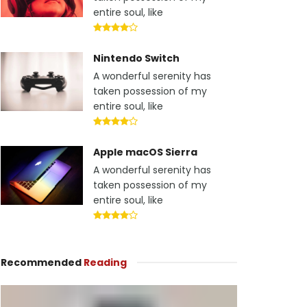
entire soul, like
Nintendo Switch
A wonderful serenity has
taken possession of my
entire soul, like
Apple macOS Sierra
A wonderful serenity has
taken possession of my
entire soul, like
Recommended
Reading