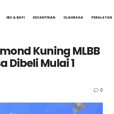
IBU & BAYI
KECANTIKAN
OLAHRAGA
PERALATAN
iamond Kuning MLBB
sa Dibeli Mulai 1
0