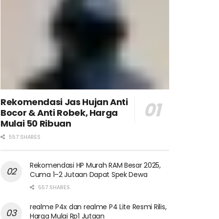
Rekomendasi Jas Hujan Anti
Bocor & Anti Robek, Harga
Mulai 50 Ribuan
557 SHARES
Rekomendasi HP Murah RAM Besar 2025,
Cuma 1–2 Jutaan Dapat Spek Dewa
557 SHARES
realme P4x dan realme P4 Lite Resmi Rilis,
Harga Mulai Rp1 Jutaan