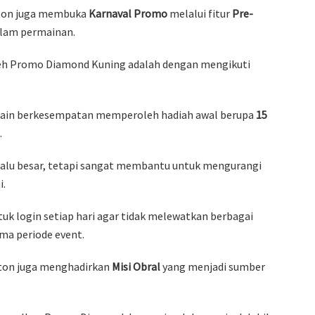
nton juga membuka
Karnaval Promo
melalui fitur
Pre-
alam permainan.
eh Promo Diamond Kuning adalah dengan mengikuti
main berkesempatan memperoleh hadiah awal berupa
15
.
alu besar, tetapi sangat membantu untuk mengurangi
i.
ntuk login setiap hari agar tidak melewatkan berbagai
ma periode event.
onton juga menghadirkan
Misi Obral
yang menjadi sumber