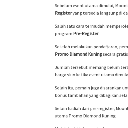
Sebelum event utama dimulai, Moo
Register
yang tersedia langsung di d
Salah satu cara termudah memperol
program
Pre-Register
.
Setelah melakukan pendaftaran, pe
Promo Diamond Kuning
secara gratis
Jumlah tersebut memang belum terl
harga skin ketika event utama dimula
Selain itu, pemain juga disarankan u
bonus tambahan yang dibagikan sela
Selain hadiah dari pre-register, Mo
utama Promo Diamond Kuning.